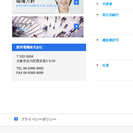
代表者
取引先銀行
建設業許可
親和電機株式会社
〒532-0004
大阪市淀川区西宮原2-3-29
社是
TEL 06-6399-9050
FAX 06-6399-9099
プライバシーポリシー