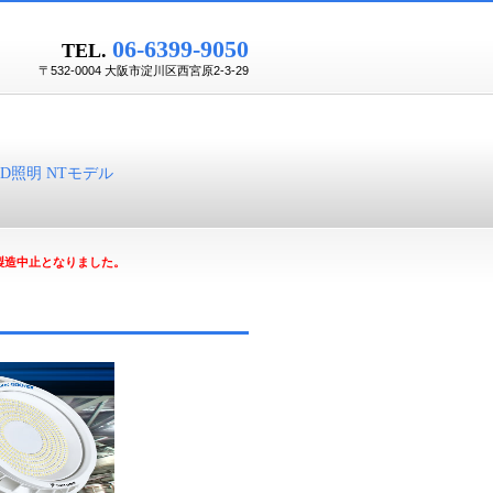
06-6399-9050
TEL.
〒532-0004 大阪市淀川区西宮原2-3-29
D照明 NTモデル
ズは製造中止となりました。
。