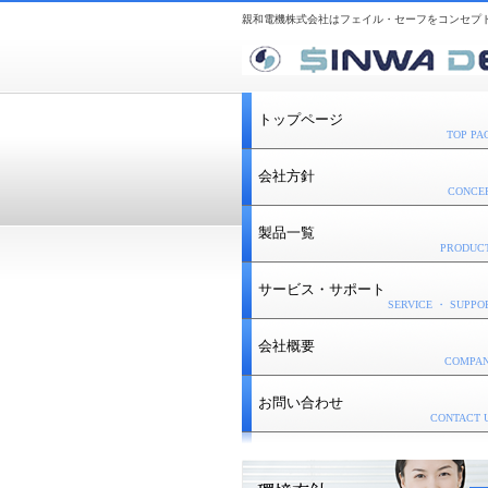
親和電機株式会社はフェイル・セーフをコンセプ
トップページ
TOP PA
会社方針
CONCE
製品一覧
PRODUC
サービス・サポート
SERVICE ・ SUPPO
会社概要
COMPA
お問い合わせ
CONTACT 