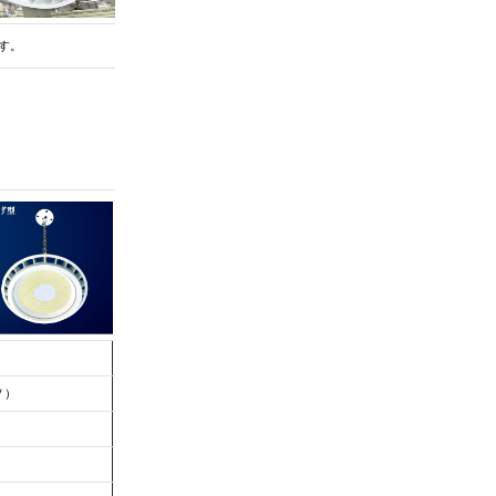
す。
Ｖ）