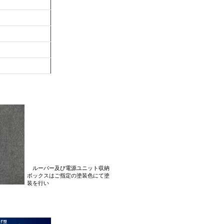
ルーバー及び電源ユニット収納
ボックスはご指定の塗装色にて塗
装を行い